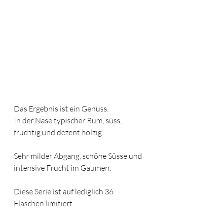
Das Ergebnis ist ein Genuss. 
In der Nase typischer Rum, süss, 
fruchtig und dezent holzig. 
Sehr milder Abgang, schöne Süsse und 
intensive Frucht im Gaumen.
Diese Serie ist auf lediglich 36 
Flaschen limitiert. 