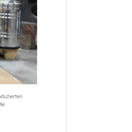
oduzierten 
le 