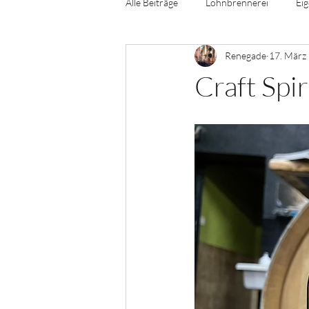
Alle Beiträge
Lohnbrennerei
Eig
Renegade
17. März
Craft Spir