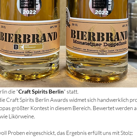
lin die "
Craft Spirits Berlin
" statt.
 Craft Spirits Berlin Awards widmet sich handwerklich pr
ropas größter Kontest in diesem Bereich. Bewertet werden al
wie Likörweine.
l Proben eingeschickt, das Ergebnis erfüllt uns mit Stolz: