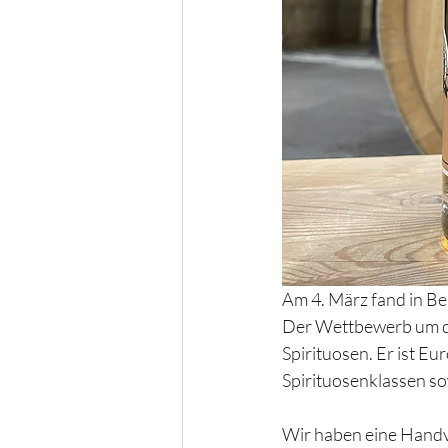
Am 4. März fand in Ber
Der Wettbewerb um die
Spirituosen. Er ist Eu
Spirituosenklassen so
Wir haben eine Handvol