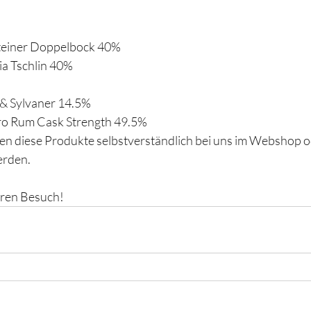
teiner Doppelbock 40%
ia Tschlin 40%
 & Sylvaner 14.5%
o Rum Cask Strength 49.5%
en diese Produkte selbstverständlich bei uns im Webshop od
erden.
uren Besuch!