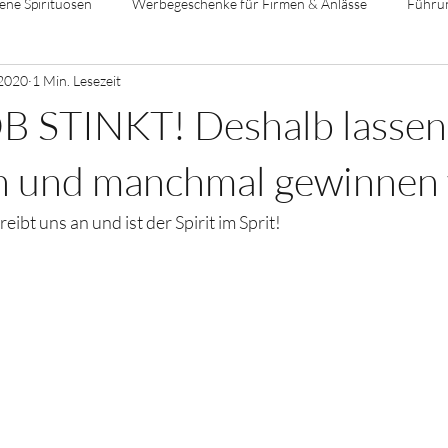
ene Spirituosen
Werbegeschenke für Firmen & Anlässe
Führu
 2020
1 Min. Lesezeit
 STINKT! Deshalb lassen
n und manchmal gewinnen 
ibt uns an und ist der Spirit im Sprit!