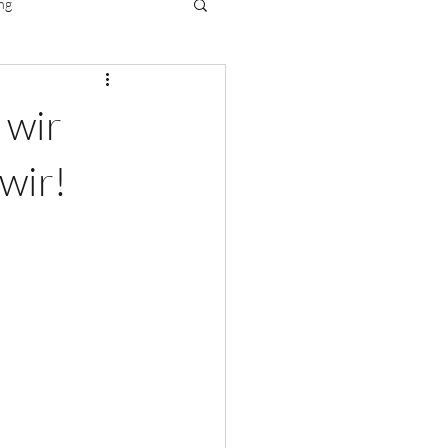
ng
 wir
wir!