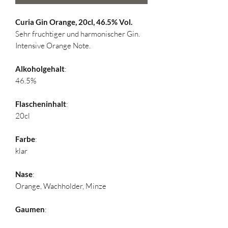
Curia Gin Orange, 20cl, 46.5% Vol.
Sehr fruchtiger und harmonischer Gin.
Intensive Orange Note.
Alkoholgehalt
:
46.5%
Flascheninhalt
:
20cl
Farbe
:
klar
Nase
:
Orange, Wachholder, Minze
Gaumen
:
intensiv, fruchtig, vielschichtig,