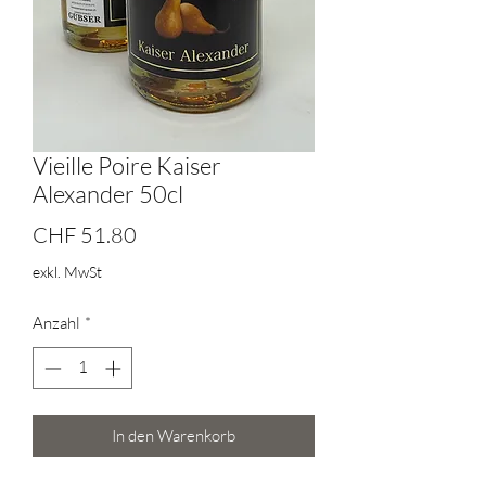
Vieille Poire Kaiser
Alexander 50cl
Preis
CHF 51.80
exkl. MwSt
Anzahl
*
In den Warenkorb