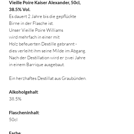
Vieille Poire Kaiser Alexander, 50cl,
38.5% Vol.
Es dauert 2 Jahre bis die gepflückte
Birne in der Flasche ist.
Unser Vieille Poire Williams
wird mehrfach in einer mit
Holz befeuerten Destille gebrannt -
dies verleiht ihm seine Milde im Abgang.
Nach der Destillation wird er zwei Jahre
in einem Barrique ausgebaut.
Ein herzhaftes Destillat aus Graubünden.
Alkoholgehalt
:
38.5%
Flascheninhalt
:
50cl
Farbe
: