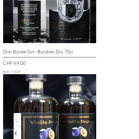
Drei Bünde Gin - Bündner Dry 70cl
Preis
CHF 69.00
exkl. MwSt