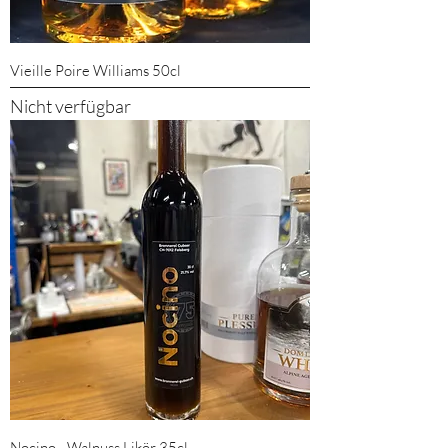
Vieille Poire Williams 50cl
Nicht verfügbar
Nocino - Walnuss Likör 35cl