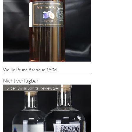
Vieille Prune Barrique 150cl
Nicht verfügbar
Silber Swiss Spirits Review 24